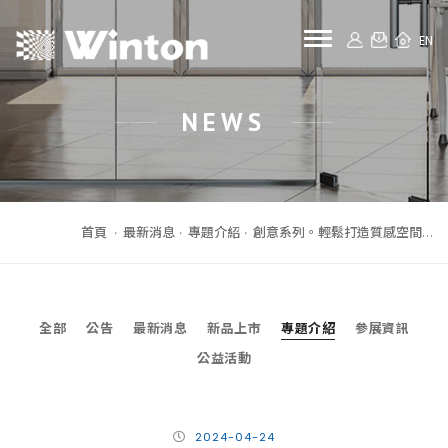
toggle naviga
EN
NEWS
首頁
最新消息
專題介紹
創意系列。輕鬆打造質感空間...
全部
公告
最新消息
新品上市
專題介紹
參展資訊
公益活動
2024-04-24