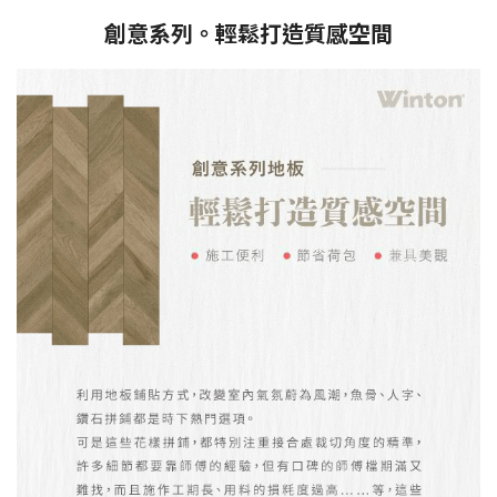
創意系列。輕鬆打造質感空間