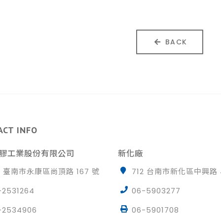
BACK
ACT INFO
膠工業股份有限公司
新化廠
0 臺南市永康區尚頂路 167 號
712 台南市新化區中興路 
-2531264
06-5903277
-2534906
06-5901708