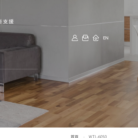
術支援
EN
首頁
WTL-6050