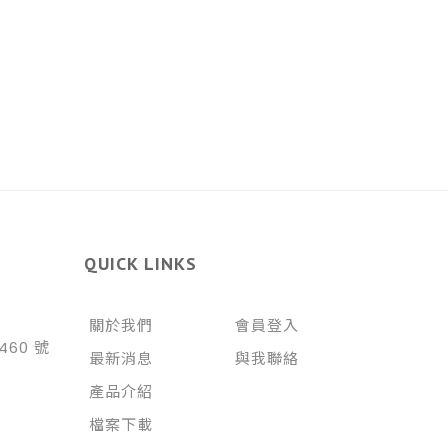
QUICK LINKS
關於我們
會員登入
460 號
最新消息
與我聯絡
產品介紹
檔案下載