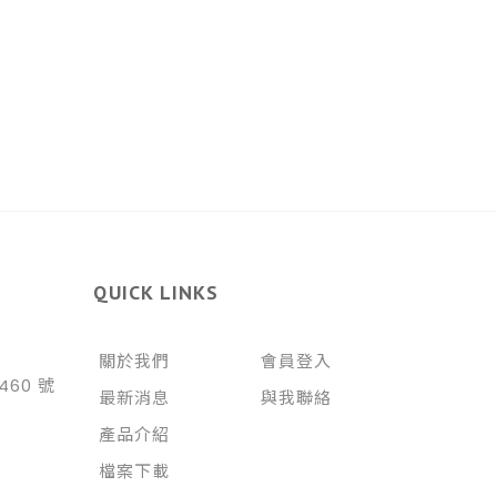
QUICK LINKS
關於我們
會員登入
460 號
最新消息
與我聯絡
產品介紹
檔案下載