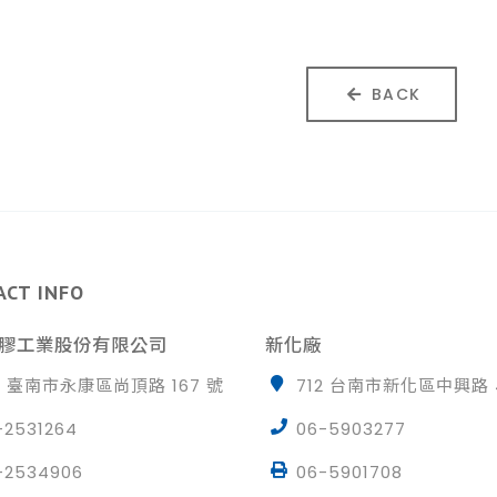
BACK
ACT INFO
膠工業股份有限公司
新化廠
0 臺南市永康區尚頂路 167 號
712 台南市新化區中興路 
-2531264
06-5903277
-2534906
06-5901708