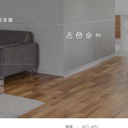
術支援
EN
首頁
WTL-6052