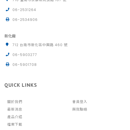
06-2531264
06-2534906
新化廠
712 台南市新化區中興路 460 號
06-5903277
06-5901708
QUICK LINKS
關於我們
會員登入
最新消息
與我聯絡
產品介紹
檔案下載