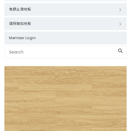
免膠止滑地板
環保鎖扣地板
Member Login