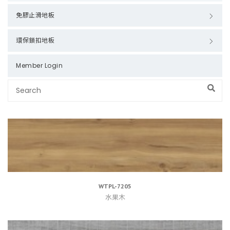
免膠止滑地板
環保鎖扣地板
Member Login
WTPL-7205
水果木