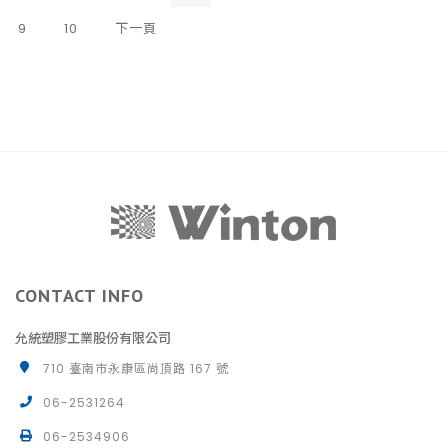
9
10
下一頁
CONTACT INFO
允統塑膠工業股份有限公司
710 臺南市永康區尚頂路 167 號
06-2531264
06-2534906