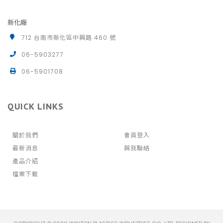
新化廠
712 台南市新化區中興路 460 號
06-5903277
06-5901708
QUICK LINKS
關於我們
會員登入
最新消息
與我聯絡
產品介紹
檔案下載