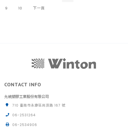
9
10
下一頁
CONTACT INFO
允統塑膠工業股份有限公司
710 臺南市永康區尚頂路 167 號
06-2531264
06-2534906