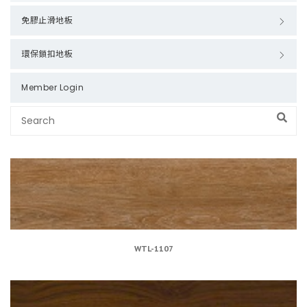
免膠止滑地板
環保鎖扣地板
Member Login
WTL-1107