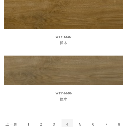
WTY-6607
橡木
WTY-6606
橡木
(CURRENT)
上一頁
1
2
3
4
5
6
7
8