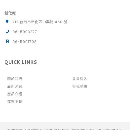
新化廠
712 台南市新化區中興路 460 號
06-5903277
06-5901708
QUICK LINKS
關於我們
會員登入
最新消息
與我聯絡
產品介紹
檔案下載