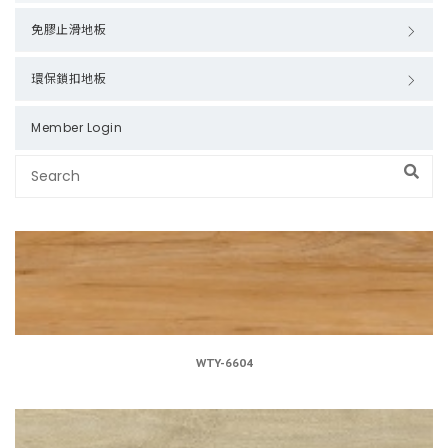
免膠止滑地板
環保鎖扣地板
Member Login
WTY-6604