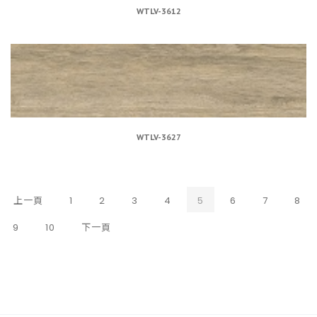
WTLV-3612
WTLV-3627
(CURRENT)
上一頁
1
2
3
4
5
6
7
8
9
10
下一頁